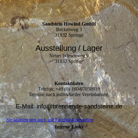
Sandstein Howind GmbH
Beckerweg 3
31832 Springe
Ausstellung / Lager
Neuer Wiesenweg 9
31832 Springe
Kontaktdaten
Telefon: +49 (0) 160-97058919
Termine nach individueller Vereinbarung.
E-Mail: info@brennende-sandsteine.de
Sie können uns auch auf Facebook besuchen
Interne Links
START