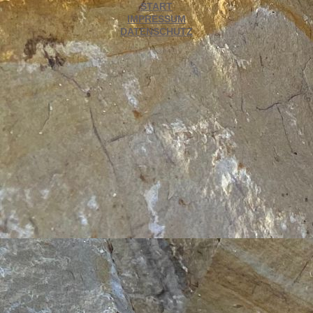
START
IMPRESSUM
DATENSCHUTZ